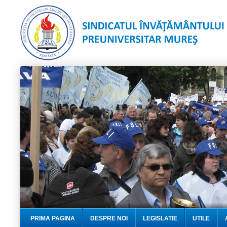
PRIMA PAGINA
DESPRE NOI
LEGISLATIE
UTILE