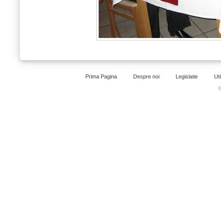
Prima Pagina
Despre noi
Legislatie
Uti
©